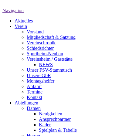
Navigation
Aktuelles
Verein
Vorstand
Mitgliedschaft & Satzung
Vereinschronik
Schiedsrichter
Sportheim-Neubau
Vereinsheim / Gaststätte
NEWS
Unser FSV-Stammtisch
Unsere GbR
Montagshelfer
Anfahrt
Termine
Kontakt
Abteilungen
Damen
Neuigkeiten
Ansprechpartner
Kader
Spielplan & Tabelle
Herren