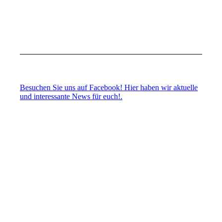
E-Mail: info@fsv-buchenau.de
Besuchen Sie uns auf Facebook! Hier haben wir aktuelle
und interessante News für euch!.